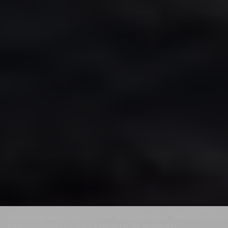
Wir nutzen ausschließlich den "Session-Cookie".
Weitere
Informationen zu Cookies erhalten Sie in unserer