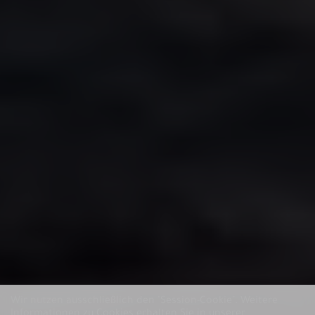
Wir nutzen ausschließlich den "Session-Cookie".
Weitere
Informationen zu Cookies erhalten Sie in unserer