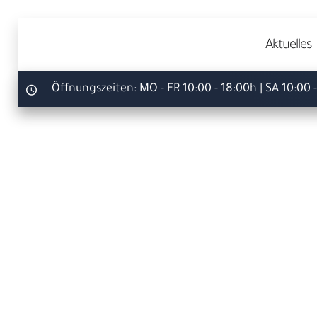
Aktuelles
Öffnungszeiten:
MO - FR 10:00 - 18:00h | SA 10:00 
Ihr S