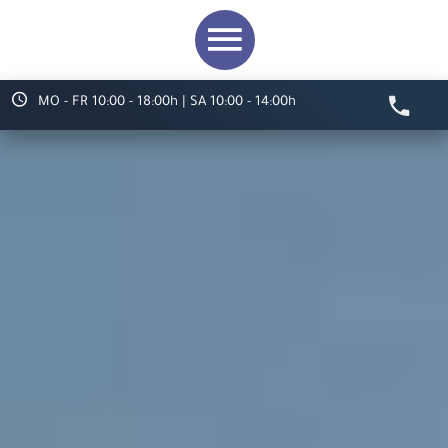
MO - FR 10:00 - 18:00h | SA 10:00 - 14:00h
Video starten
Herzlich willkommen bei
ARS LUDI
Ihr Spielwaren-
Fachgeschäft in
Speyer