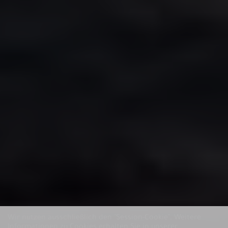
Wir nutzen ausschließlich den "Session-Cookie".
Weitere
Informationen zu Cookies erhalten Sie in unserer