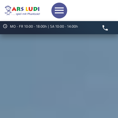
MO - FR 10:00 - 18:00h | SA 10:00 - 14:00h
Video starten
Herzlich willkommen bei
ARS LUDI
Ihr Spielwaren-
Fachgeschäft in
Speyer