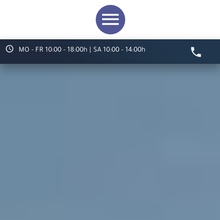
MO - FR 10:00 - 18:00h | SA 10:00 - 14:00h
Video starten
Herzlich willkommen bei
ARS LUDI
Ihr Spielwaren-
Fachgeschäft in
Speyer