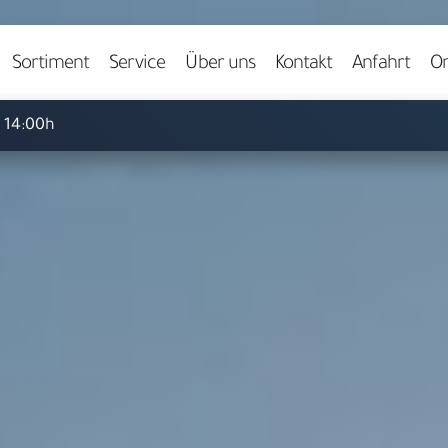
Video starten
Sortiment
Service
Über uns
Kontakt
Anfahrt
On
- 14:00h
Herzlich willkommen bei
ARS LUDI
pielwaren-Fachgeschäft in 