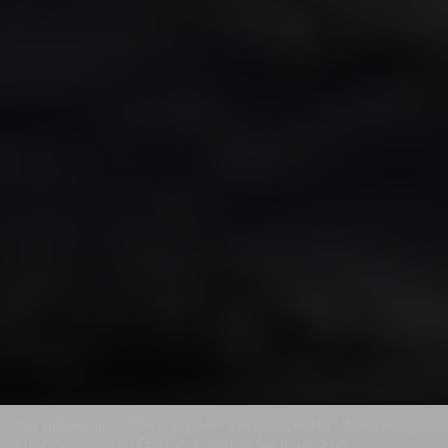
Wir nutzen ausschließlich den "Session-Cookie".
Weitere
Informationen zu Cookies erhalten Sie in unserer