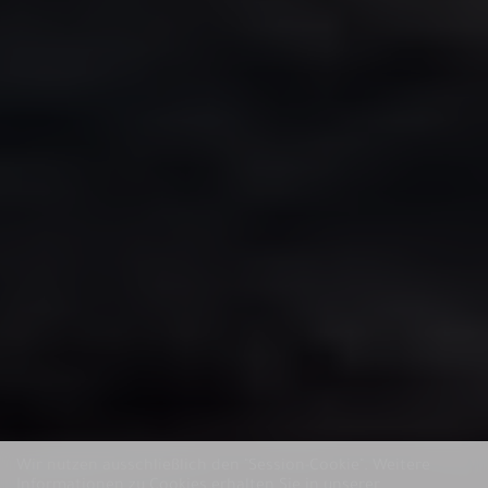
Wir nutzen ausschließlich den "Session-Cookie".
Weitere
Informationen zu Cookies erhalten Sie in unserer