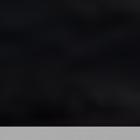
Wir nutzen ausschließlich den "Session-Cookie".
Weitere
Informationen zu Cookies erhalten Sie in unserer