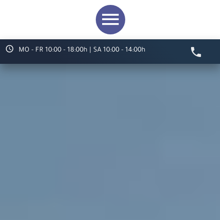
MO - FR 10:00 - 18:00h | SA 10:00 - 14:00h
Video starten
Herzlich willkommen bei
ARS LUDI
Ihr Spielwaren-
Fachgeschäft in
Speyer