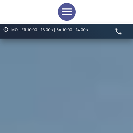
MO - FR 10:00 - 18:00h | SA 10:00 - 14:00h
Video starten
Herzlich willkommen bei
ARS LUDI
Ihr Spielwaren-
Fachgeschäft in
Speyer