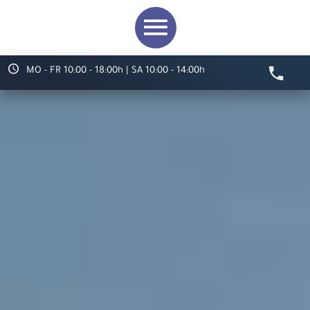
MO - FR 10:00 - 18:00h | SA 10:00 - 14:00h
Video starten
Herzlich willkommen bei
ARS LUDI
Ihr Spielwaren-
Fachgeschäft in
Speyer