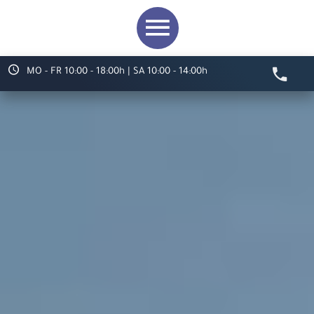
MO - FR 10:00 - 18:00h | SA 10:00 - 14:00h
Video starten
Herzlich willkommen bei
ARS LUDI
Ihr Spielwaren-
Fachgeschäft in
Speyer