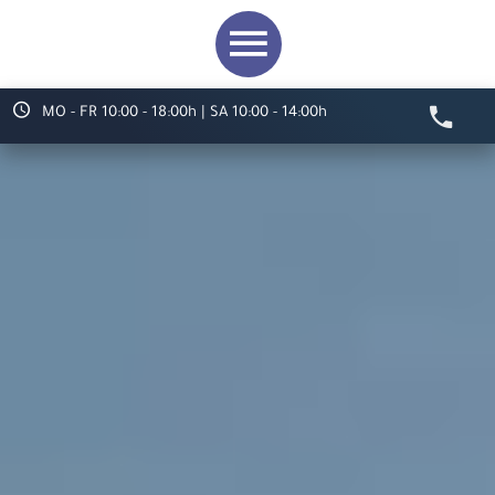
MO - FR 10:00 - 18:00h | SA 10:00 - 14:00h
Video starten
Herzlich willkommen bei
ARS LUDI
Ihr Spielwaren-
Fachgeschäft in
Speyer