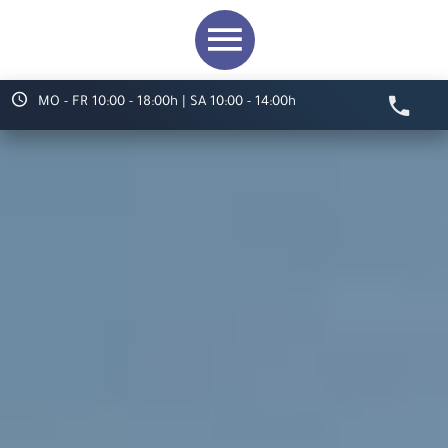
MO - FR 10:00 - 18:00h | SA 10:00 - 14:00h
Video starten
Herzlich willkommen bei
ARS LUDI
Ihr Spielwaren-
Fachgeschäft in
Speyer