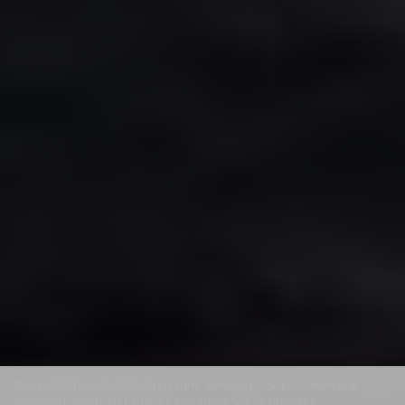
Wir nutzen ausschließlich den "Session-Cookie".
Weitere
Informationen zu Cookies erhalten Sie in unserer