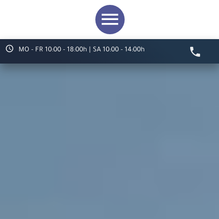
MO - FR 10:00 - 18:00h | SA 10:00 - 14:00h
Video starten
Herzlich willkommen bei
ARS LUDI
Ihr Spielwaren-
Fachgeschäft in
Speyer