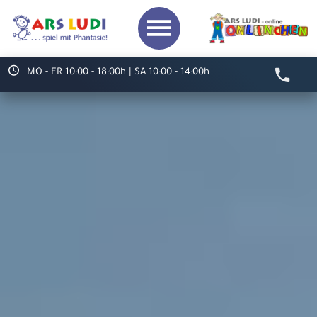
MO - FR 10:00 - 18:00h | SA 10:00 - 14:00h
Video starten
Herzlich willkommen bei
ARS LUDI
Ihr Spielwaren-
Fachgeschäft in
Speyer