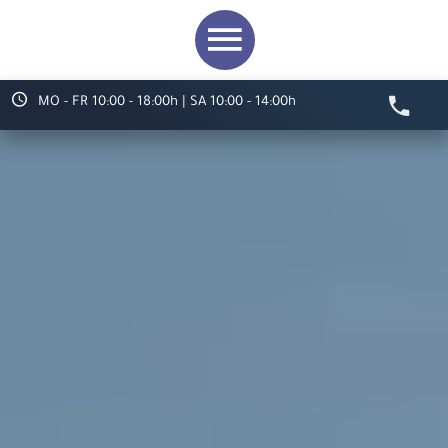
MO - FR 10:00 - 18:00h | SA 10:00 - 14:00h
Video starten
Herzlich willkommen bei
ARS LUDI
Ihr Spielwaren-
Fachgeschäft in
Speyer