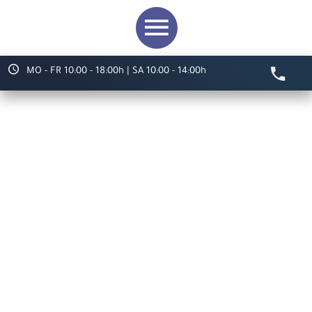
MO - FR 10:00 - 18:00h | SA 10:00 - 14:00h
Video starten
Herzlich willkommen bei
ARS LUDI
Ihr Spielwaren-
Fachgeschäft in
Speyer